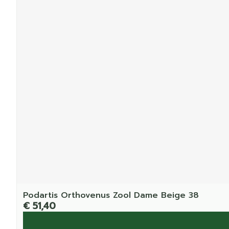
Podartis Orthovenus Zool Dame Beige 38
€ 51,40