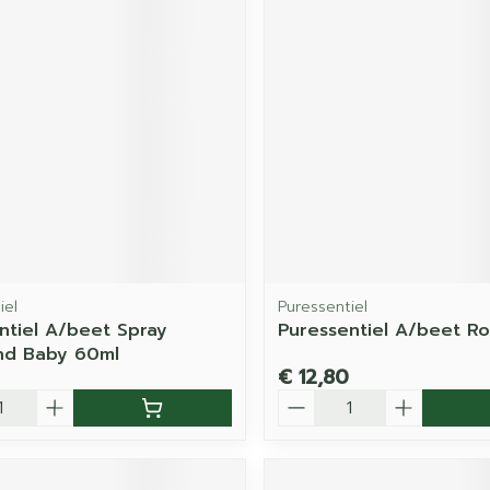
iel
Puressentiel
ntiel A/beet Spray
Puressentiel A/beet Ro
nd Baby 60ml
€ 12,80
Aantal