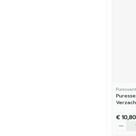
Puressent
Puresse
Verzach
€ 10,80
Aantal