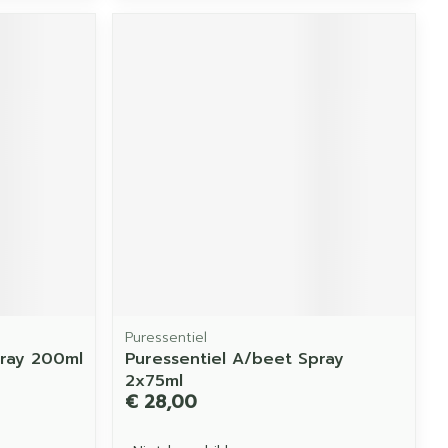
Puressentiel
pray 200ml
Puressentiel A/beet Spray
2x75ml
€ 28,00