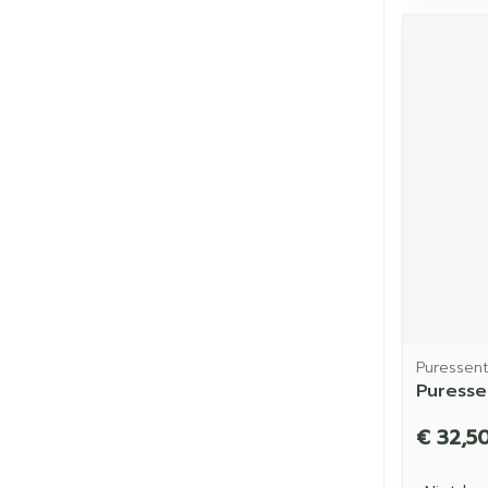
Puressent
Puresse
€ 32,5