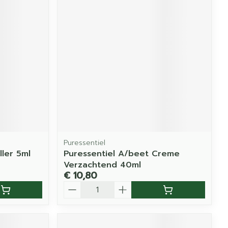
Puressentiel
ller 5ml
Puressentiel A/beet Creme
Verzachtend 40ml
€ 10,80
Aantal