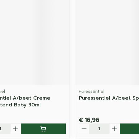
iel
Puressentiel
ntiel A/beet Creme
Puressentiel A/beet Sp
tend Baby 30ml
€ 16,96
Aantal