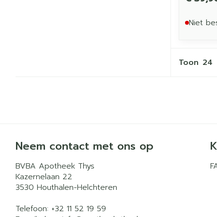
Niet be
Toon
Neem contact met ons op
K
BVBA Apotheek Thys
F
Kazernelaan 22
3530
Houthalen-Helchteren
Telefoon:
+32 11 52 19 59