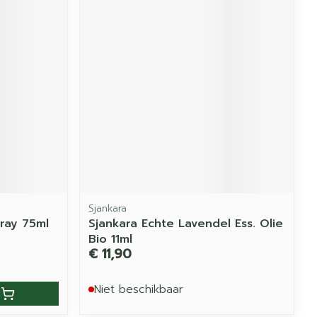
Sjankara
ray 75ml
Sjankara Echte Lavendel Ess. Olie
Bio 11ml
€ 11,90
Niet beschikbaar