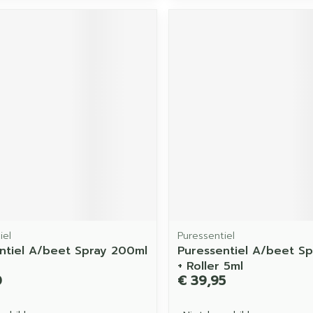
iel
Puressentiel
ntiel A/beet Spray 200ml
Puressentiel A/beet S
+ Roller 5ml
0
€ 39,95