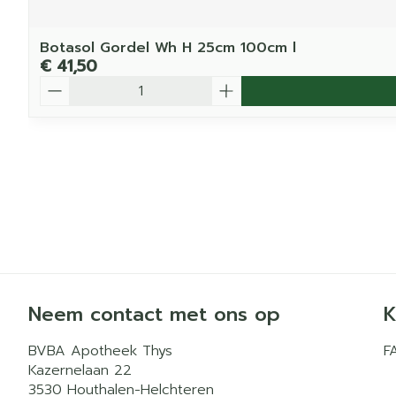
Botasol Gordel Wh H 25cm 100cm l
€ 41,50
Aantal
Neem contact met ons op
K
BVBA Apotheek Thys
F
Kazernelaan 22
3530
Houthalen-Helchteren