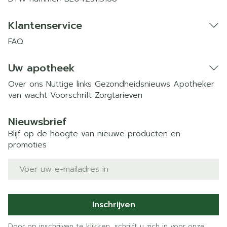
Klantenservice
FAQ
Uw apotheek
Over ons
Nuttige links
Gezondheidsnieuws
Apotheker
van wacht
Voorschrift
Zorgtarieven
Nieuwsbrief
Blijf op de hoogte van nieuwe producten en
promoties
E-mail adres
Inschrijven
Door op inschrijven te klikken, schrijft u zich in voor onze