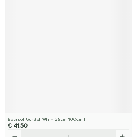
Botasol Gordel Wh H 25cm 100cm l
€ 41,50
Aantal