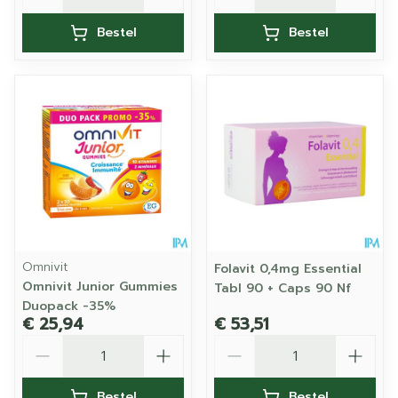
Bestel
Bestel
Omnivit
Folavit 0,4mg Essential
Omnivit Junior Gummies
Tabl 90 + Caps 90 Nf
Duopack -35%
€ 25,94
€ 53,51
Aantal
Aantal
Bestel
Bestel