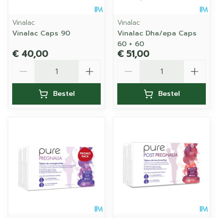
Vinalac
Vinalac
Vinalac Caps 90
Vinalac Dha/epa Caps
60 + 60
€ 40,00
€ 51,00
Aantal
Aantal
Bestel
Bestel