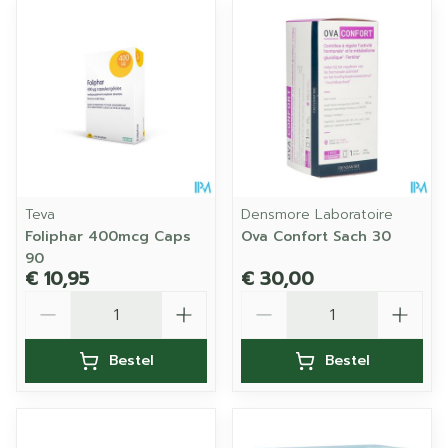
Teva
Densmore Laboratoire
Foliphar 400mcg Caps
Ova Confort Sach 30
90
€ 10,95
€ 30,00
Aantal
Aantal
Bestel
Bestel