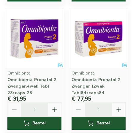
Omnibionta
Omnibionta
Omnibionta Pronatal 2
Omnibionta Pronatal 2
Zwanger.4wek Tabl
Zwanger 12wek
28+caps 28
Tabl84+caps84
€ 31,95
€ 77,95
Aantal
Aantal
Bestel
Bestel