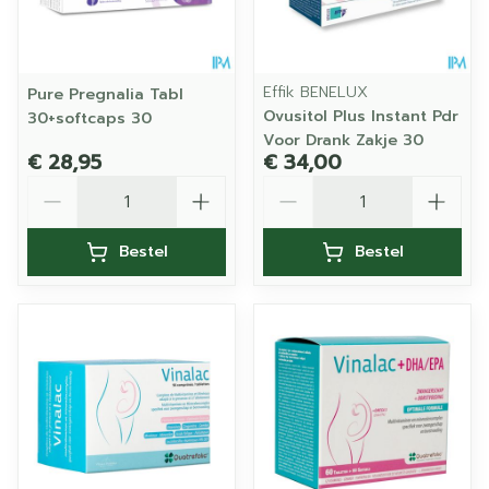
Effik BENELUX
Pure Pregnalia Tabl
Ovusitol Plus Instant Pdr
30+softcaps 30
Voor Drank Zakje 30
€ 28,95
€ 34,00
Aantal
Aantal
Bestel
Bestel