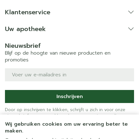
Klantenservice
Uw apotheek
Nieuwsbrief
Blijf op de hoogte van nieuwe producten en
promoties
E-mail adres
Inschrijven
Door op inschrijven te klikken, schrijft u zich in voor onze
nieuwsbrief en gaat u akkoord met onze
privacy policy
.
Wij gebruiken cookies om uw ervaring beter te
maken.