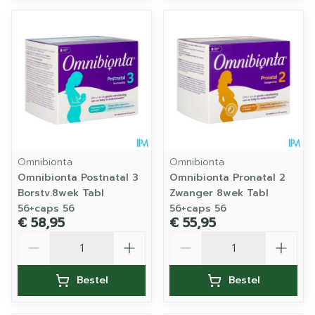
Omnibionta
Omnibionta
Omnibionta Postnatal 3
Omnibionta Pronatal 2
Borstv.8wek Tabl
Zwanger 8wek Tabl
56+caps 56
56+caps 56
€ 58,95
€ 55,95
Aantal
Aantal
Bestel
Bestel