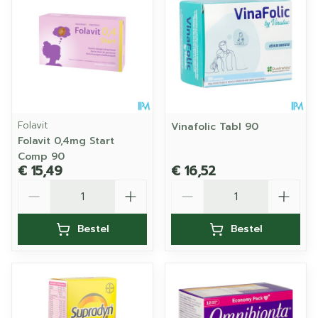
Folavit
Vinafolic Tabl 90
Folavit 0,4mg Start
Comp 90
€ 15,49
€ 16,52
Aantal
Aantal
Bestel
Bestel