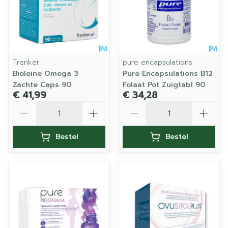
Trenker
pure encapsulations
Bioleine Omega 3
Pure Encapsulations B12
Zachte Caps 90
Folaat Pot Zuigtabl 90
€ 41,99
€ 34,28
Aantal
Aantal
Bestel
Bestel