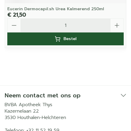
Eucerin Dermocapil.sh Urea Kalmerend 250ml
€ 21,50
Aantal
Bestel
Neem contact met ons op
BVBA Apotheek Thys
Kazernelaan 22
3530
Houthalen-Helchteren
Telefoon:
+32 11 52 19 59