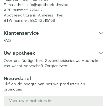
E-mailadres:
info@
apotheek-thys.be
APB nummer:
721402
Apotheek titularis:
Annelies Thys
BTW nummer:
BE0425115168
Klantenservice
FAQ
Uw apotheek
Over ons
Nuttige links
Gezondheidsnieuws
Apotheker
van wacht
Voorschrift
Zorgtarieven
Nieuwsbrief
Blijf op de hoogte van nieuwe producten en
promoties
E-mail adres