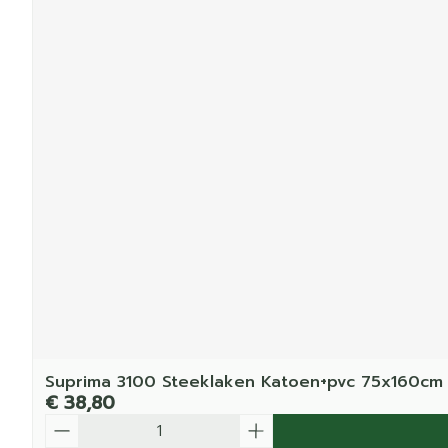
Suprima 3100 Steeklaken Katoen+pvc 75x160cm
€ 38,80
Aantal