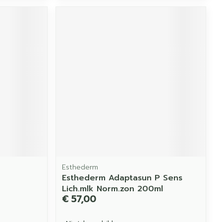
Esthederm
Esthederm Adaptasun P Sens
Lich.mlk Norm.zon 200ml
€ 57,00