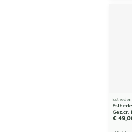
Estheder
Esthede
Gez.cr. 
€ 49,0