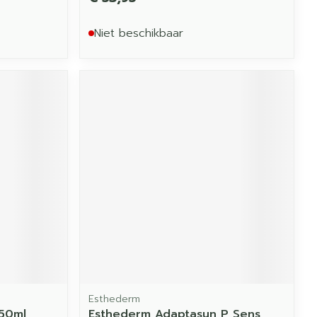
Niet beschikbaar
Esthederm
 50ml
Esthederm Adaptasun P Sens