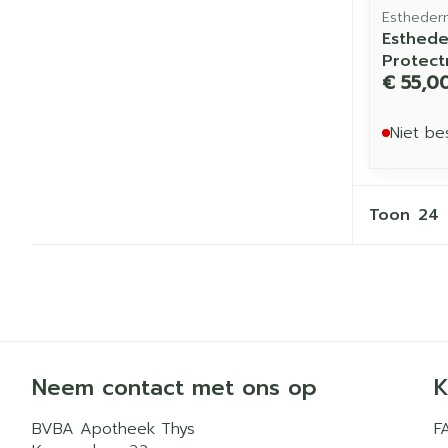
Estheder
Esthede
Protect
€ 55,0
Niet be
Toon
Neem contact met ons op
K
BVBA Apotheek Thys
F