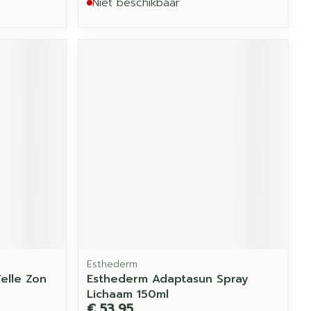
Niet beschikbaar
Esthederm
elle Zon
Esthederm Adaptasun Spray
Lichaam 150ml
€ 53,95