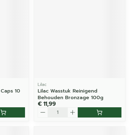
Lilac
 Caps 10
Lilac Wasstuk Reinigend
Behouden Bronzage 100g
€ 11,99
Aantal