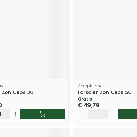
ma
Arkopharma
r Zon Caps 30
Forsolar Zon Caps 50 +
Gratis
0
€ 49,79
Aantal