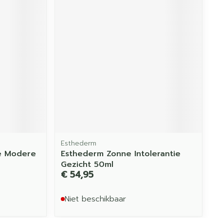
Esthederm
re Modere
Esthederm Zonne Intolerantie
Gezicht 50ml
€ 54,95
Niet beschikbaar