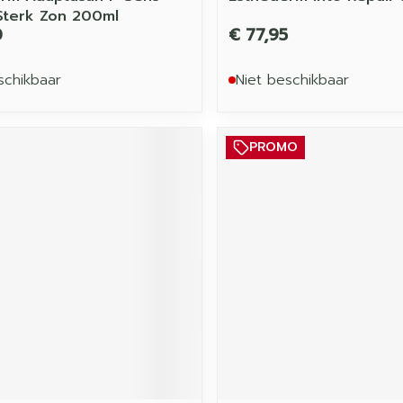
 Sterk Zon 200ml
0
€ 77,95
schikbaar
Niet beschikbaar
PROMO