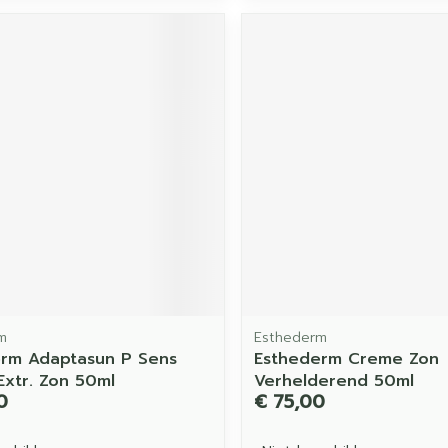
m
Esthederm
rm Adaptasun P Sens
Esthederm Creme Zon
Extr. Zon 50ml
Verhelderend 50ml
0
€ 75,00