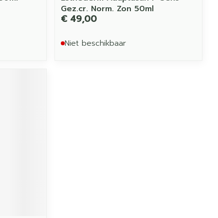
Gez.cr. Norm. Zon 50ml
€ 49,00
Niet beschikbaar