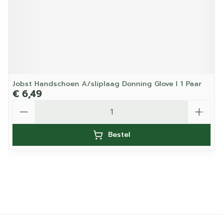
Jobst Handschoen A/sliplaag Donning Glove l 1 Paar
€ 6,49
Aantal
Bestel