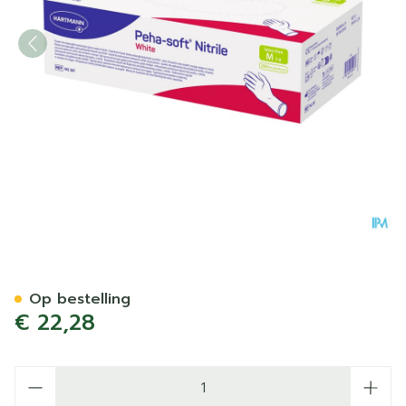
Peha Soft Handschoen Nitri
Op bestelling
€ 22,28
Aantal