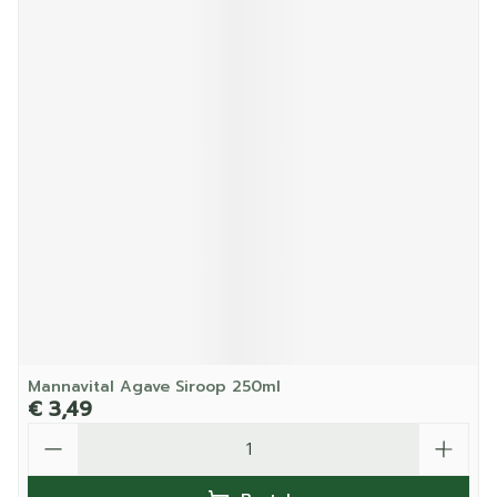
Mannavital Agave Siroop 250ml
€ 3,49
Aantal