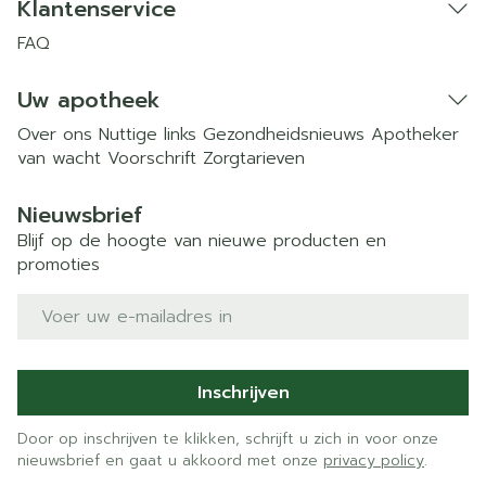
Klantenservice
FAQ
Uw apotheek
Over ons
Nuttige links
Gezondheidsnieuws
Apotheker
van wacht
Voorschrift
Zorgtarieven
Nieuwsbrief
Blijf op de hoogte van nieuwe producten en
promoties
E-mail adres
Inschrijven
Door op inschrijven te klikken, schrijft u zich in voor onze
nieuwsbrief en gaat u akkoord met onze
privacy policy
.