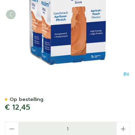
Fresubin 2 Kcal Drink 200m
Op bestelling
€ 12,45
Aantal