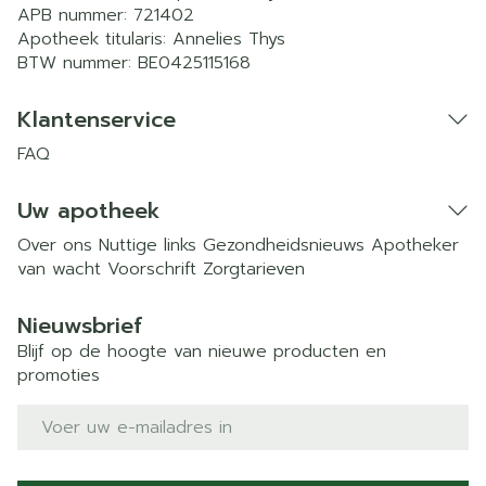
APB nummer:
721402
Apotheek titularis:
Annelies Thys
BTW nummer:
BE0425115168
Klantenservice
FAQ
Uw apotheek
Over ons
Nuttige links
Gezondheidsnieuws
Apotheker
van wacht
Voorschrift
Zorgtarieven
Nieuwsbrief
Blijf op de hoogte van nieuwe producten en
promoties
E-mail adres