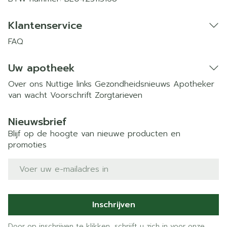
Klantenservice
FAQ
Uw apotheek
Over ons
Nuttige links
Gezondheidsnieuws
Apotheker
van wacht
Voorschrift
Zorgtarieven
Nieuwsbrief
Blijf op de hoogte van nieuwe producten en
promoties
E-mail adres
Inschrijven
Door op inschrijven te klikken, schrijft u zich in voor onze