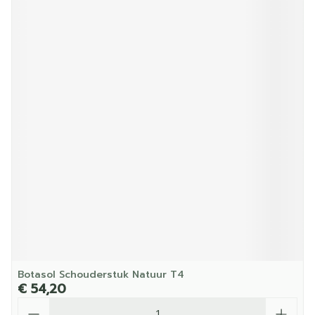
Botasol Schouderstuk Natuur T4
€ 54,20
Aantal