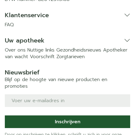
Klantenservice
FAQ
Uw apotheek
Over ons
Nuttige links
Gezondheidsnieuws
Apotheker
van wacht
Voorschrift
Zorgtarieven
Nieuwsbrief
Blijf op de hoogte van nieuwe producten en
promoties
E-mail adres
Inschrijven
Door op inschrijven te klikken, schrijft u zich in voor onze