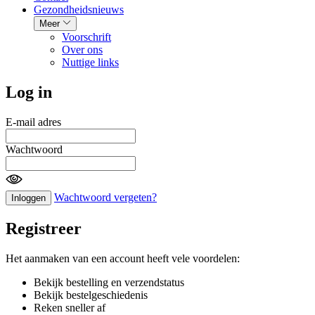
Gezondheidsnieuws
Meer
Voorschrift
Over ons
Nuttige links
Log in
E-mail adres
Wachtwoord
Wachtwoord vergeten?
Inloggen
Registreer
Het aanmaken van een account heeft vele voordelen:
Bekijk bestelling en verzendstatus
Bekijk bestelgeschiedenis
Reken sneller af