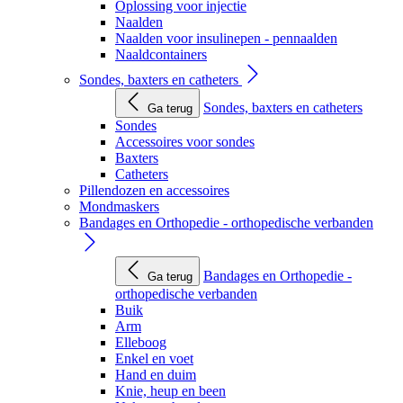
Oplossing voor injectie
Naalden
Naalden voor insulinepen - pennaalden
Naaldcontainers
Sondes, baxters en catheters
Sondes, baxters en catheters
Ga terug
Sondes
Accessoires voor sondes
Baxters
Catheters
Pillendozen en accessoires
Mondmaskers
Bandages en Orthopedie - orthopedische verbanden
Bandages en Orthopedie -
Ga terug
orthopedische verbanden
Buik
Arm
Elleboog
Enkel en voet
Hand en duim
Knie, heup en been