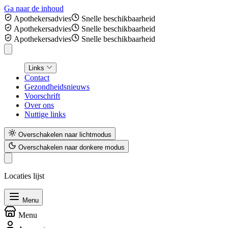
Ga naar de inhoud
Apothekersadvies
Snelle beschikbaarheid
Apothekersadvies
Snelle beschikbaarheid
Apothekersadvies
Snelle beschikbaarheid
Links
Contact
Gezondheidsnieuws
Voorschrift
Over ons
Nuttige links
Overschakelen naar lichtmodus
Overschakelen naar donkere modus
Locaties lijst
Menu
Menu